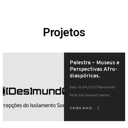
Projetos
Palestra – Museus e
Perspectivas Afro-
diaspóricas.
Data: 16/04/2021 Palestrante:
Profa. Dra. Deborah Santos
SAIBA MAIS...