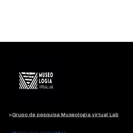
>
Grupo de pesquisa Museologia virtual Lab