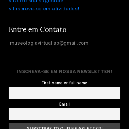
> Deixe sua sugestão!
> Inscreva-se em atividades!
Entre em Contato
museologiavirtuallab@gmail.com
INSCREVA-SE EM NOSSA NEWSLETTER!
First name or full name
Email