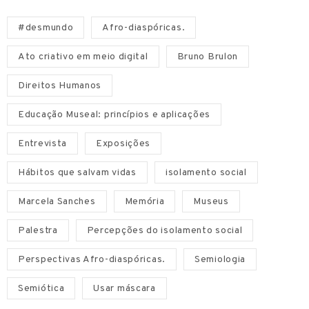
#desmundo
Afro-diaspóricas.
Ato criativo em meio digital
Bruno Brulon
Direitos Humanos
Educação Museal: princípios e aplicações
Entrevista
Exposições
Hábitos que salvam vidas
isolamento social
Marcela Sanches
Memória
Museus
Palestra
Percepções do isolamento social
Perspectivas Afro-diaspóricas.
Semiologia
Semiótica
Usar máscara