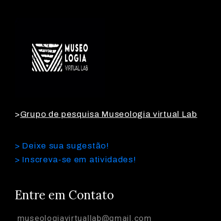
>
Grupo de pesquisa Museologia virtual Lab
> Deixe sua sugestão!
> Inscreva-se em atividades!
Entre em Contato
museologiavirtuallab@gmail.com