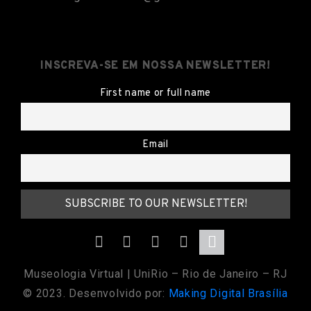
INSCREVA-SE EM NOSSA NEWSLETTER!
First name or full name
Email
Museologia Virtual | UniRio – Rio de Janeiro – RJ
© 2023. Desenvolvido por:
Making Digital Brasília