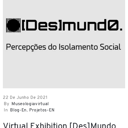
22 De Junho De 2021
By
Museologiavirtual
In
Blog-En
‚
Projetos-EN
Virtual Exhibition [Des]Mundo